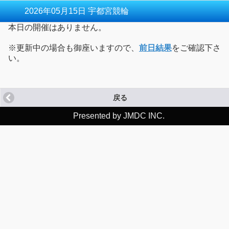
2026年05月15日 宇都宮競輪
本日の開催はありません。
※更新中の場合も御座いますので、
前日結果
をご確認下さ
い。
戻る
Presented by JMDC INC.