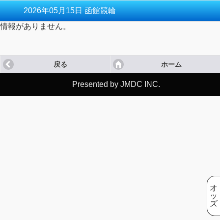
2026年05月15日 函館競輪
情報がありません。
戻る
ホーム
Presented by JMDC INC.
オ
ッ
ズ